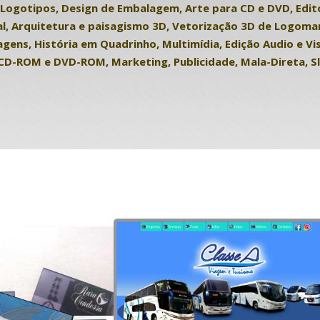
, Logotipos, Design de Embalagem, Arte para CD e DVD, Edi
, Arquitetura e paisagismo 3D, Vetorização 3D de Logomarc
gens, História em Quadrinho, Multimídia, Edição Audio e Vis
 CD-ROM e DVD-ROM, Marketing, Publicidade, Mala-Direta, S