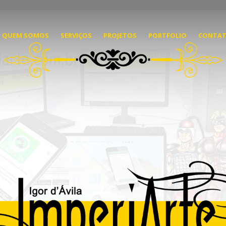
QUEM SOMOS
SERVIÇOS
PROJETOS
PORTFOLIO
CONTA