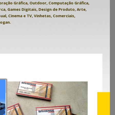
toração Gráfica, Outdoor, Computação Gráfica,
a, Games Digitais, Design de Produto, Arte,
ual, Cinema e TV, Vinhetas, Comerciais,
logan.