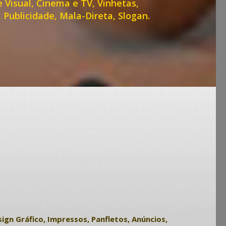
 Visual, Cinema e TV, Vinhetas,
Publicidade, Mala-Direta, Slogan.
ign Gráfico, Impressos, Panfletos, Anúncios,