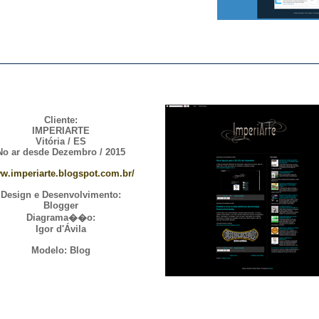
Cliente:
IMPERIARTE
Vitória / ES
No ar desde Dezembro / 2015
w.imperiarte.blogspot.com.br/
Design e Desenvolvimento:
Blogger
Diagrama��o:
Igor d'Ávila
Modelo: Blog