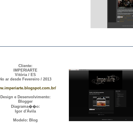
Cliente:
IMPERIARTE
Vitória / ES
No ar desde Fevereiro / 2013
w.imperiarte.blogspot.com.br/
Design e Desenvolvimento:
Blogger
Diagrama��o:
Igor d'Ávila
Modelo: Blog