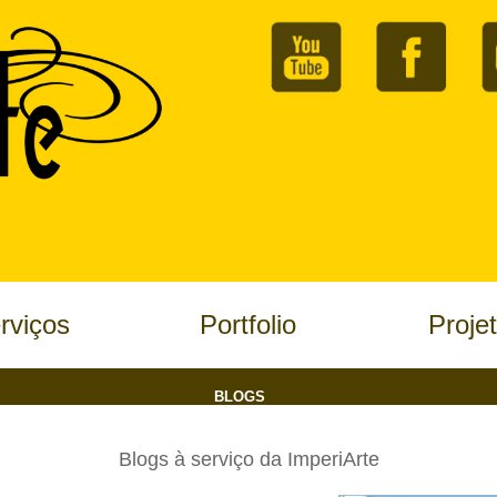
rviços
Portfolio
Proje
BLOGS
Blogs à serviço da ImperiArte